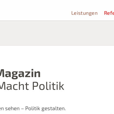
Leistungen
Ref
Magazin
Macht Politik
 sehen – Politik gestalten.