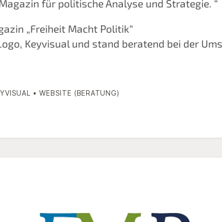
Magazin für politische Analyse und Strategie. “
azin „Freiheit Macht Politik“
 Logo, Keyvisual und stand ­beratend bei der Um
YVISUAL • WEBSITE (BERATUNG)